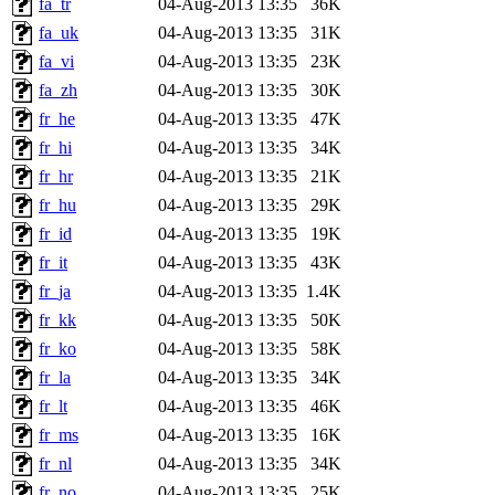
fa_tr
04-Aug-2013 13:35
36K
fa_uk
04-Aug-2013 13:35
31K
fa_vi
04-Aug-2013 13:35
23K
fa_zh
04-Aug-2013 13:35
30K
fr_he
04-Aug-2013 13:35
47K
fr_hi
04-Aug-2013 13:35
34K
fr_hr
04-Aug-2013 13:35
21K
fr_hu
04-Aug-2013 13:35
29K
fr_id
04-Aug-2013 13:35
19K
fr_it
04-Aug-2013 13:35
43K
fr_ja
04-Aug-2013 13:35
1.4K
fr_kk
04-Aug-2013 13:35
50K
fr_ko
04-Aug-2013 13:35
58K
fr_la
04-Aug-2013 13:35
34K
fr_lt
04-Aug-2013 13:35
46K
fr_ms
04-Aug-2013 13:35
16K
fr_nl
04-Aug-2013 13:35
34K
fr_no
04-Aug-2013 13:35
25K