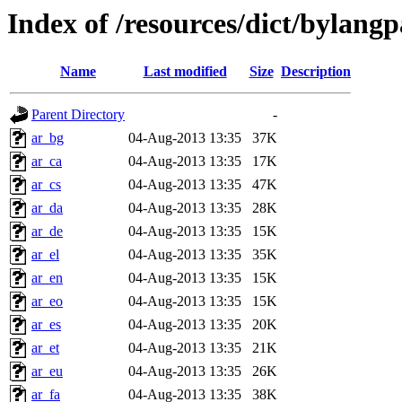
Index of /resources/dict/bylangp
Name
Last modified
Size
Description
Parent Directory
-
ar_bg
04-Aug-2013 13:35
37K
ar_ca
04-Aug-2013 13:35
17K
ar_cs
04-Aug-2013 13:35
47K
ar_da
04-Aug-2013 13:35
28K
ar_de
04-Aug-2013 13:35
15K
ar_el
04-Aug-2013 13:35
35K
ar_en
04-Aug-2013 13:35
15K
ar_eo
04-Aug-2013 13:35
15K
ar_es
04-Aug-2013 13:35
20K
ar_et
04-Aug-2013 13:35
21K
ar_eu
04-Aug-2013 13:35
26K
ar_fa
04-Aug-2013 13:35
38K