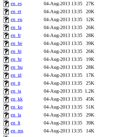
en_es
04-Aug-2013 13:35
27K
en_et
04-Aug-2013 13:35
20K
en_eu
04-Aug-2013 13:35
12K
en_fa
04-Aug-2013 13:35
26K
en_fr
04-Aug-2013 13:35
28K
en_he
04-Aug-2013 13:35
39K
en_hi
04-Aug-2013 13:35
26K
en_hr
04-Aug-2013 13:35
19K
en_hu
04-Aug-2013 13:35
28K
en_id
04-Aug-2013 13:35
17K
en_it
04-Aug-2013 13:35
25K
en_ja
04-Aug-2013 13:35
1.2K
en_kk
04-Aug-2013 13:35
45K
en_ko
04-Aug-2013 13:35
51K
en_la
04-Aug-2013 13:35
29K
en_lt
04-Aug-2013 13:35
39K
en_ms
04-Aug-2013 13:35
14K