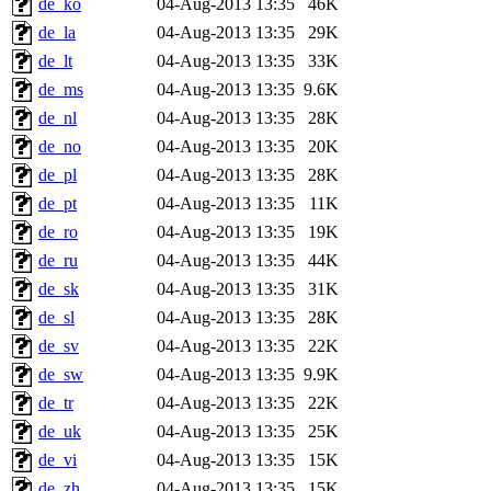
de_ko
04-Aug-2013 13:35
46K
de_la
04-Aug-2013 13:35
29K
de_lt
04-Aug-2013 13:35
33K
de_ms
04-Aug-2013 13:35
9.6K
de_nl
04-Aug-2013 13:35
28K
de_no
04-Aug-2013 13:35
20K
de_pl
04-Aug-2013 13:35
28K
de_pt
04-Aug-2013 13:35
11K
de_ro
04-Aug-2013 13:35
19K
de_ru
04-Aug-2013 13:35
44K
de_sk
04-Aug-2013 13:35
31K
de_sl
04-Aug-2013 13:35
28K
de_sv
04-Aug-2013 13:35
22K
de_sw
04-Aug-2013 13:35
9.9K
de_tr
04-Aug-2013 13:35
22K
de_uk
04-Aug-2013 13:35
25K
de_vi
04-Aug-2013 13:35
15K
de_zh
04-Aug-2013 13:35
15K